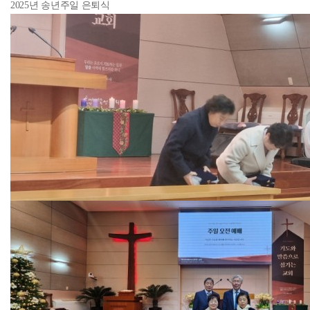
2025년 송년주일 은퇴식