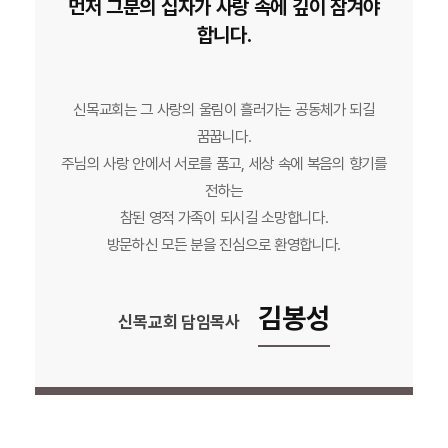
먼저 그분의 십자가 사랑 속에 깊이 잠겨야
합니다.
신목교회는 그 사랑의 울림이 흘러가는 공동체가 되길
꿈꿉니다.
주님의 사랑 안에서 서로를 품고, 세상 속에 복음의 향기를
전하는
참된 영적 가족이 되시길 소망합니다.
김봉성
신목교회 담임목사