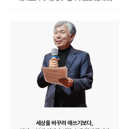
세상을 바꾸려 애쓰기보다,