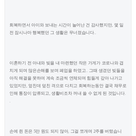
회복하면서 아이와 보내는 시간이 늘어난 건 감사했지만, 몇 일
전 잠시나마 행복했던 그 생활은 무너졌습니다..
이혼하기 전 아내와 빚을 내 마련했던 작은 가게가 코로나와 겹
치게 되며 많은손해를 보며 폐업을 하였고.. 그때 생겼던 빚들을
아직 해결을 못하여 계속 조금씩 연체되며 힘들게 갚아 나가고
있었지만, 엎친데 덮친 격으로 다치고 회복하는동안 결국 채무로
인해 통장이 압류되고, 생활비조차 꺼내 쓸 수 없게 된 것입니다.
.
손에 쥔 돈은 5만 원도 되지 않아, 그걸 쪼개며 2주를 버텼습니