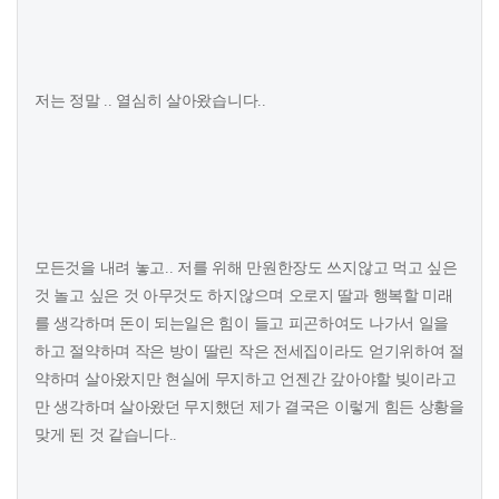
저는 정말 .. 열심히 살아왔습니다..
모든것을 내려 놓고.. 저를 위해 만원한장도 쓰지않고 먹고 싶은
것 놀고 싶은 것 아무것도 하지않으며 오로지 딸과 행복할 미래
를 생각하며 돈이 되는일은 힘이 들고 피곤하여도 나가서 일을
하고 절약하며 작은 방이 딸린 작은 전세집이라도 얻기위하여 절
약하며 살아왔지만 현실에 무지하고 언젠간 갚아야할 빚이라고
만 생각하며 살아왔던 무지했던 제가 결국은 이렇게 힘든 상황을
맞게 된 것 같습니다..