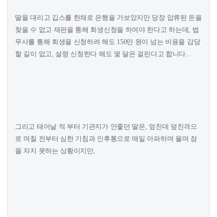
딸을 대리고 깁스를 한채로 은행을 가보았지만 당장 압류된 돈을
찾을 수 없고 재판을 통해 회생신청을 하여야 한다고 하는데, 법
무사를 통해 회생을 신청하려 해도 150만 원이 넘는 비용을 감당
할 길이 없고, 설령 신청한다 해도 몇 달은 걸린다고 합니다...
그리고 태어날 적 부터 기관지가 안좋던 딸은, 엎친데 덮친격으
로 며칠 전부터 심한 기침과 인후통으로 매일 아파하며 울며 잠
을 자지 못하는 상황이지만,