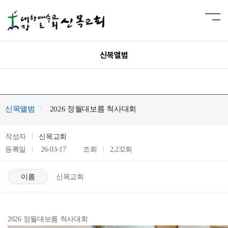
신목앨범
신목앨범
2026 정월대보름 척사대회
작성자
신목교회
등록일
26-03-17
조회
2,232회
이름
신목교회
2026 정월대보름 척사대회