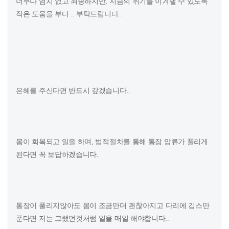
너무나 염치 없고 죄송하지만, 지금의 위기를 이겨낼 수 있도록
작은 도움을 부디 .. 부탁드립니다..
은혜를 주신다면 반드시 갚겠습니다..
몸이 회복되고 일을 하며, 법적절차를 통해 통장 압류가 풀리게
된다면 꼭 보답하겠습니다.
통장이 풀리지않아도 몸이 조금만더 괜찮아지고 다리에 깁스만
푼다면 저는 그랬던것처럼 일을 매일 해야합니다..