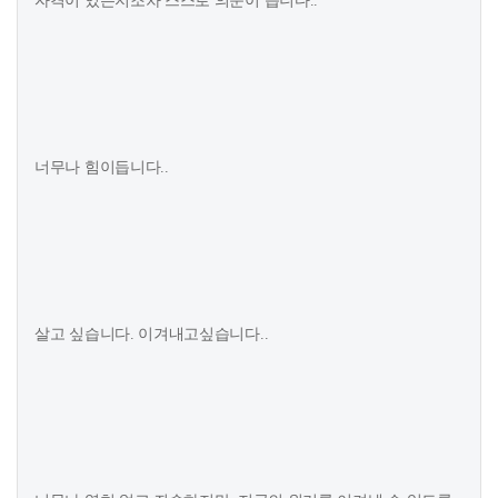
자격이 있는지조차 스스로 의문이 듭니다..
너무나 힘이듭니다..
살고 싶습니다. 이겨내고싶습니다..