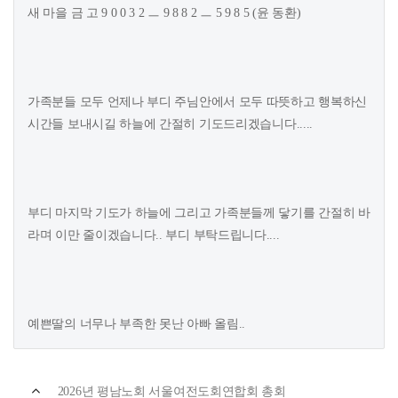
새 마을 금 고 9 0 0 3 2 ㅡ 9 8 8 2 ㅡ 5 9 8 5 (윤 동환)
가족분들 모두 언제나 부디 주님안에서 모두 따뜻하고 행복하신
시간들 보내시길 하늘에 간절히 기도드리겠습니다.....
부디 마지막 기도가 하늘에 그리고 가족분들께 닿기를 간절히 바
라며 이만 줄이겠습니다.. 부디 부탁드립니다....
예쁜딸의 너무나 부족한 못난 아빠 올림..
2026년 평남노회 서울여전도회연합회 총회