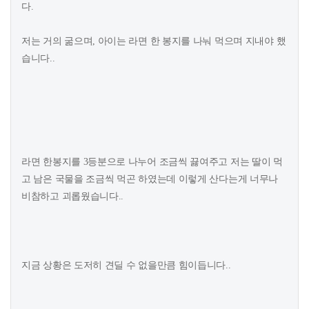
다.
저는 거의 굶으며, 아이는 라면 한 봉지를 나눠 먹으며 지내야 했
습니다..
라면 한봉지를 3등분으로 나누어 조금씩 끓여주고 저는 딸이 먹
고 남은 국물을 조금씩 먹곤 하였는데 이렇게 산다는게 너무나
비참하고 괴롭웠습니다..
지금 상황은 도저히 견딜 수 없을만큼 힘이듭니다..