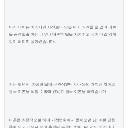
아직 나이는 어리지만 자신보다 남을 먼저 배려할 줄 알며 어른
을 공경할줄 아는 너무나 대견한 딸을 지켜주고 싶어 매일 악착
같이 버티며 살아왔습니다..
저는 몇년전, 가정과 딸에 무관심했던 아내와의 가치관 차이로
결국 이혼을 택할 수밖에 없었고 결국 이혼을 하였습니다.
이혼을 최종적으로 하며 가정법원에서 돌아오던 날, 어린 딸을
품에 안고 집으로 오며 흘렸던 눈물이 벌써 3년 전의 일입니다..