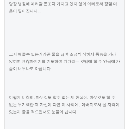
당장 병원에 데려갈 돈조차 가지고 있지 않아 아빠로써 정말 마
음이 찢어집니다...
그저 해줄수 있는거라곤 물을 끓여 조금씩 식혀서 통증을 가라
앉히며 괜찮아지기를 기도하며 기다리는 것밖에 할 수 없음에 가
슴이 너무나도 아픕니다..
이렇게 비참히, 아무것도 할수 없는 제 현실에, 아무것도 할 수
없는 무기력한 제 자신이 과연 이 사회에 , 아버지로서 살 자격이
있는지 글을 적으면서도 눈물이 납니다..