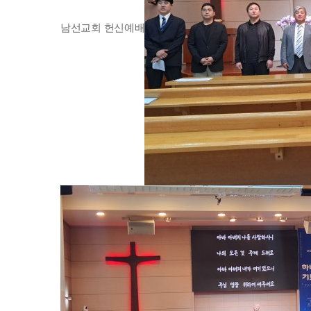
남선교회 헌신예배