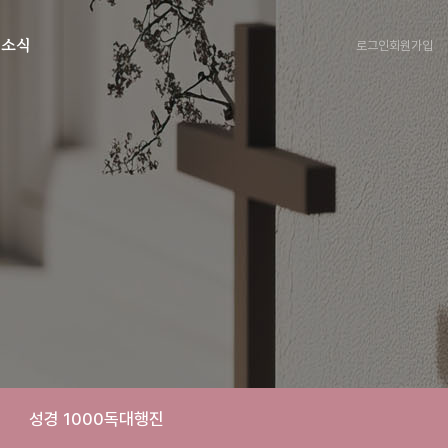
로그인
회원가입
회소식
성경 1000독대행진