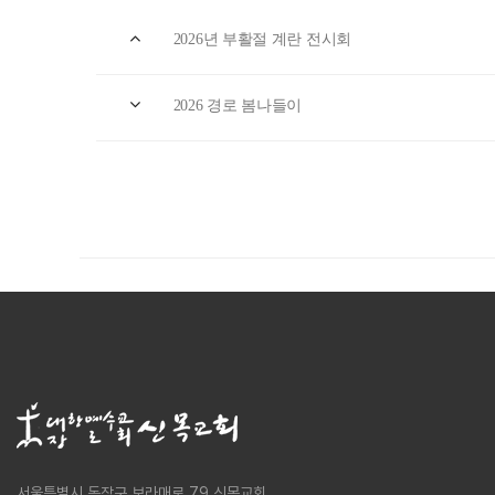
2026년 부활절 계란 전시회
2026 경로 봄나들이
서울특별시 동작구 보라매로 79 신목교회