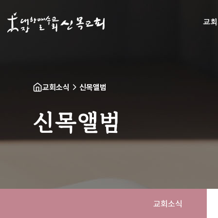
교회
교회소식
신목앨범
신목앨범
교회소식