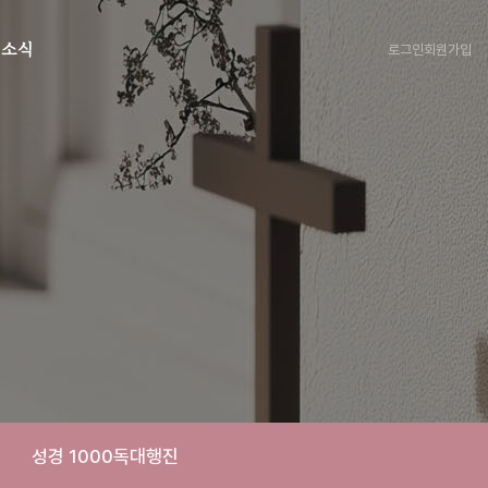
로그인
회원가입
회소식
성경 1000독대행진