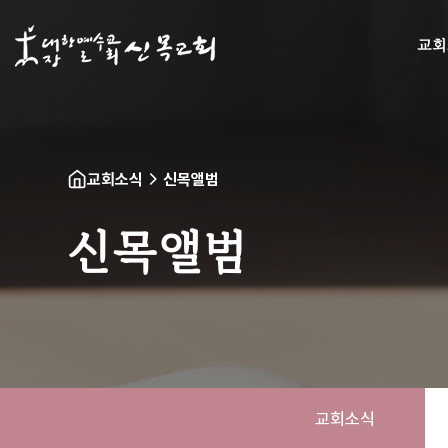
교회
교회소식
신목앨범
신목앨범
교회소식